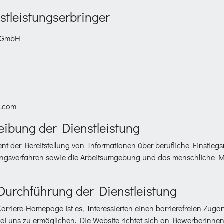
tleistungserbringer
u GmbH
n.com
eibung der Dienstleistung
t der Bereitstellung von Informationen über berufliche Einstiegs
ngsverfahren sowie die Arbeitsumgebung und das menschliche M
Durchführung der Dienstleistung
arriere-Homepage ist es, Interessierten einen barrierefreien Zug
i uns zu ermöglichen. Die Website richtet sich an Bewerberinne