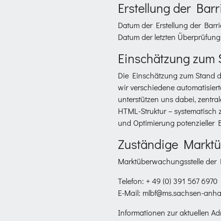
Erstellung der Barr
Datum der Erstellung der Barri
Datum der letzten Überprüfung 
Einschätzung zum S
Die Einschätzung zum Stand de
wir verschiedene automatisier
unterstützen uns dabei, zentral
HTML-Struktur – systematisch z
und Optimierung potenzieller 
Zuständige Markt
Marktüberwachungsstelle der L
Telefon: + 49 (0) 391 567 6970
E-Mail: mlbf@ms.sachsen-anhal
Informationen zur aktuellen Ad