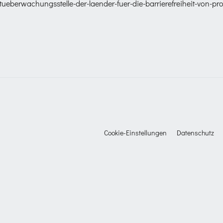
ueberwachungsstelle-der-laender-fuer-die-barrierefreiheit-von-pr
Cookie-Einstellungen
Datenschutz