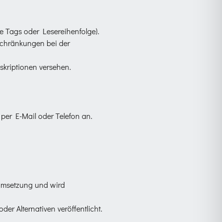
e Tags oder Lesereihenfolge).
nschränkungen bei der
eskriptionen versehen.
per E-Mail oder Telefon an.
r Umsetzung und wird
er Alternativen veröffentlicht.