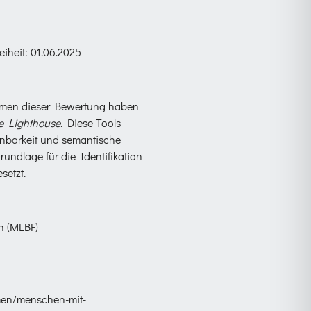
eiheit: 01.06.2025
ahmen dieser Bewertung haben
e Lighthouse
. Diese Tools
ienbarkeit und semantische
undlage für die Identifikation
setzt.
n (MLBF)
men/menschen-mit-