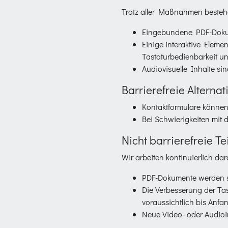
Trotz aller Maßnahmen besteh
Eingebundene PDF-Dokumen
Einige interaktive Eleme
Tastaturbedienbarkeit un
Audiovisuelle Inhalte sin
Barrierefreie Alternat
Kontaktformulare können 
Bei Schwierigkeiten mit 
Nicht barrierefreie T
Wir arbeiten kontinuierlich da
PDF-Dokumente werden sukz
Die Verbesserung der Tas
voraussichtlich bis Anf
Neue Video- oder Audioinh