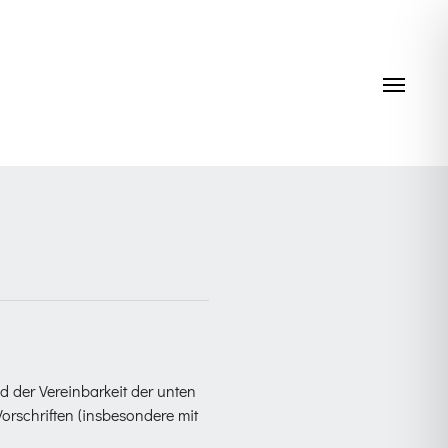
Navig
 der Vereinbarkeit der unten
orschriften (insbesondere mit