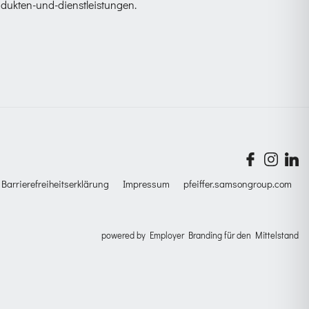
odukten-und-dienstleistungen
.
Barrierefreiheitserklärung
Impressum
pfeiffer.samsongroup.com
powered by
Employer Branding für den Mittelstand