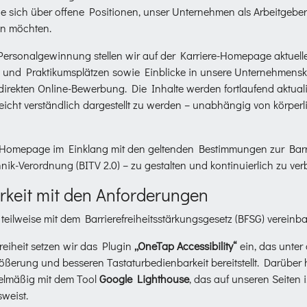
die sich über offene Positionen, unser Unternehmen als Arbeitgebe
en möchten.
ersonalgewinnung stellen wir auf der Karriere-Homepage aktuelle
 und Praktikumsplätzen sowie Einblicke in unsere Unternehmensku
 direkten Online-Bewerbung. Die Inhalte werden fortlaufend aktuali
leicht verständlich dargestellt zu werden – unabhängig von körper
re-Homepage im Einklang mit den geltenden Bestimmungen zur Barri
hnik-Verordnung (BITV 2.0) – zu gestalten und kontinuierlich zu ver
rkeit mit den Anforderungen
eilweise mit dem Barrierefreiheitsstärkungsgesetz (BFSG) vereinba
reiheit setzen wir das Plugin
„OneTap Accessibility“
ein, das unter
ößerung und besseren Tastaturbedienbarkeit bereitstellt. Darüber 
gelmäßig mit dem Tool
Google Lighthouse
, das auf unseren Seiten i
weist.